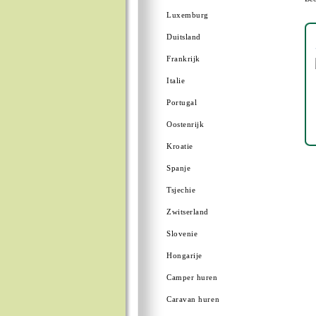
Luxemburg
Duitsland
Frankrijk
Italie
Portugal
Oostenrijk
Kroatie
Spanje
Tsjechie
Zwitserland
Slovenie
Hongarije
Camper huren
Caravan huren