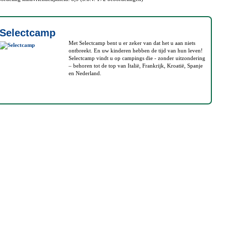
Selectcamp
Met Selectcamp bent u er zeker van dat het u aan niets
ontbreekt. En uw kinderen hebben de tijd van hun leven!
Selectcamp vindt u op campings die - zonder uitzondering
– behoren tot de top van Italië, Frankrijk, Kroatië, Spanje
en Nederland.