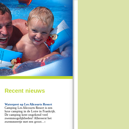
Recent nieuws
Waterpret op Les Alicourts Resort
Camping Les Alicourts Resort is een
luxe camping in de Loire in Frankrijk.
De camping kent ongekend veel
zwemmogelijkheden! Allereerst het
zwemmeertje met een groot...»