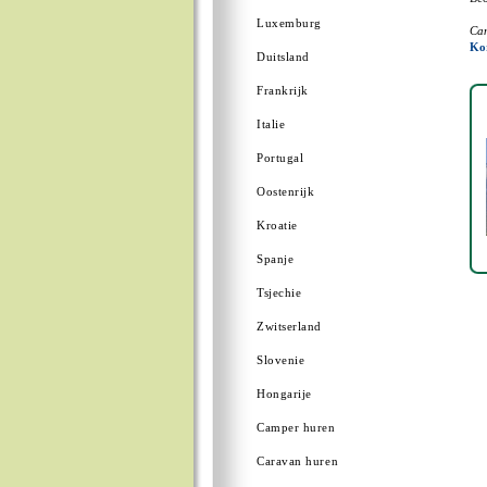
Luxemburg
Cam
Ko
Duitsland
Frankrijk
Italie
Portugal
Oostenrijk
Kroatie
Spanje
Tsjechie
Zwitserland
Slovenie
Hongarije
Camper huren
Caravan huren