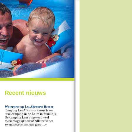
Recent nieuws
Waterpret op Les Alicourts Resort
Camping Les Alicourts Resort is een
luxe camping in de Loire in Frankrijk.
De camping kent ongekend veel
zwemmogelijkheden! Allereerst het
zwemmeertje met een groot...»