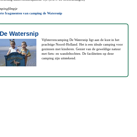
pingfilmpje
rte fragmenten van camping de Watersnip
De Watersnip
Vijfsterrencamping De Watersnip ligt aan de kust in het
prachtige Noord-Holland. Het is een ideale camping voor
gezinnen met kinderen. Geniet van de geweldige natuur
met fiets- en wandeltochten. De faciliteiten op deze
camping zijn uitstekend.