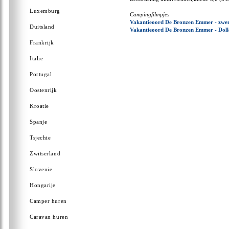
Luxemburg
Campingfilmpjes
Vakantieoord De Bronzen Emmer - zw
Duitsland
Vakantieoord De Bronzen Emmer - Doll
Frankrijk
Italie
Portugal
Oostenrijk
Kroatie
Spanje
Tsjechie
Zwitserland
Slovenie
Hongarije
Camper huren
Caravan huren